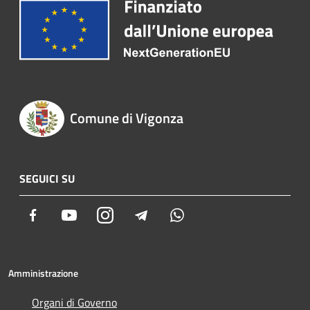
Comune di Vigonza
SEGUICI SU
Facebook
Youtube
Instagram
Telegram
Whatsapp
Amministrazione
Organi di Governo