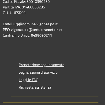
Codice Fiscale: 80010350280
Partita IVA: 01480860285
C.U.U. UFSR99
Email:
urp@comune.vigonza.pd.it
PEC:
vigonza.pd@cert.ip-veneto.net
Centralino Unico:
0498090211
Prenotazione appuntamento
Segnalazione disservizio
Leggi le FAQ
Richiesta assistenza