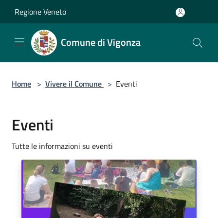
Salta al contenuto principale
Regione Veneto
Comune di Vigonza
Home
>
Vivere il Comune
>
Eventi
Eventi
Tutte le informazioni su eventi