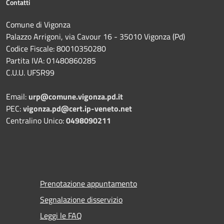
Contatti
Comune di Vigonza
Palazzo Arrigoni, via Cavour 16 - 35010 Vigonza (Pd)
Codice Fiscale: 80010350280
Partita IVA: 01480860285
C.U.U. UFSR99
Email:
urp@comune.vigonza.pd.it
PEC:
vigonza.pd@cert.ip-veneto.net
Centralino Unico:
0498090211
Prenotazione appuntamento
Segnalazione disservizio
Leggi le FAQ