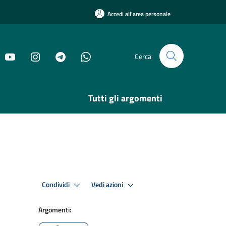
Accedi all'area personale
Cerca
Tutti gli argomenti
Condividi
Vedi azioni
Argomenti: