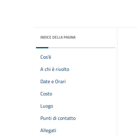
INDICE DELLA PAGINA
Cos'è
A chi è rivolto
Date e Orari
Costo
Luogo
Punti di contatto
Allegati