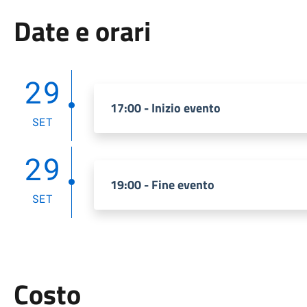
Date e orari
29
17:00 - Inizio evento
SET
29
19:00 - Fine evento
SET
Costo