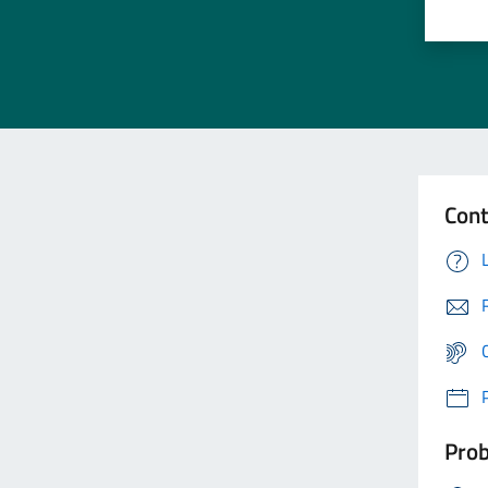
Cont
Prob