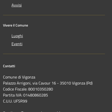
Avvisi
Vivere il Comune
Luoghi
Eventi
Contatti
Comune di Vigonza
Palazzo Arrigoni, via Cavour 16 - 35010 Vigonza (Pd)
Codice Fiscale: 80010350280
Partita IVA: 01480860285
C.U.U. UFSR99