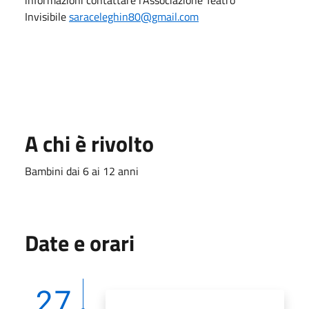
Invisibile
saraceleghin80@gmail.com
A chi è rivolto
Bambini dai 6 ai 12 anni
Date e orari
27