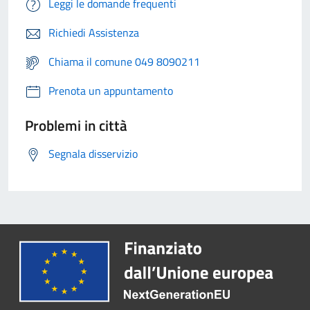
Leggi le domande frequenti
Richiedi Assistenza
Chiama il comune 049 8090211
Prenota un appuntamento
Problemi in città
Segnala disservizio