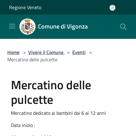
Salta al contenuto principale
Regione Veneto
Comune di Vigonza
Home
>
Vivere il Comune
>
Eventi
>
Mercatino delle pulcette
Mercatino delle
pulcette
Mercatino dedicato ai bambini dai 6 ai 12 anni
Data inizio :