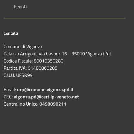
Eventi
Contatti
Comune di Vigonza
Palazzo Arrigoni, via Cavour 16 - 35010 Vigonza (Pd)
Codice Fiscale: 80010350280
Partita IVA: 01480860285
C.U.U. UFSR99
Email:
urp@comune.vigonza.pd.it
PEC:
vigonza.pd@cert.ip-veneto.net
Centralino Unico:
0498090211