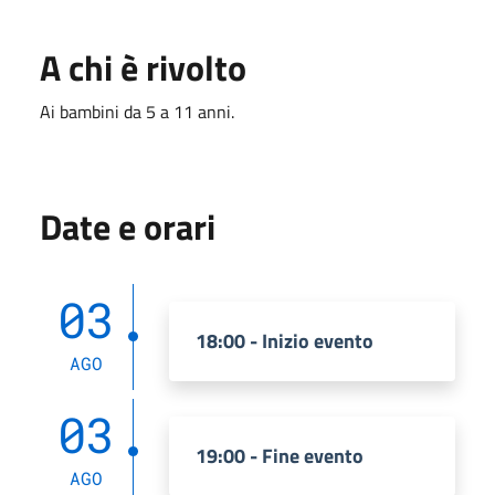
A chi è rivolto
Ai bambini da 5 a 11 anni.
Date e orari
03
18:00 - Inizio evento
AGO
03
19:00 - Fine evento
AGO