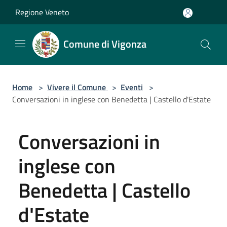
Salta al contenuto principale
Regione Veneto
Comune di Vigonza
Home
>
Vivere il Comune
>
Eventi
>
Conversazioni in inglese con Benedetta | Castello d'Estate
Conversazioni in
inglese con
Benedetta | Castello
d'Estate