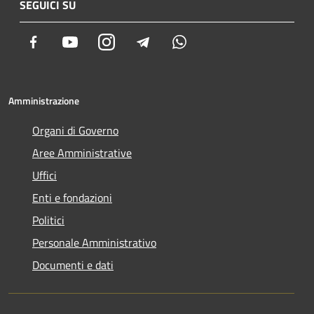
SEGUICI SU
Facebook
Youtube
Instagram
Telegram
Whatsapp
Amministrazione
Organi di Governo
Aree Amministrative
Uffici
Enti e fondazioni
Politici
Personale Amministrativo
Documenti e dati