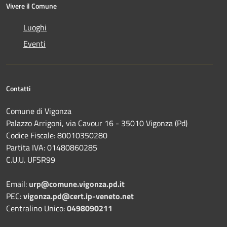
Vivere il Comune
Luoghi
Eventi
Contatti
Comune di Vigonza
Palazzo Arrigoni, via Cavour 16 - 35010 Vigonza (Pd)
Codice Fiscale: 80010350280
Partita IVA: 01480860285
C.U.U. UFSR99
Email:
urp@comune.vigonza.pd.it
PEC:
vigonza.pd@cert.ip-veneto.net
Centralino Unico:
0498090211