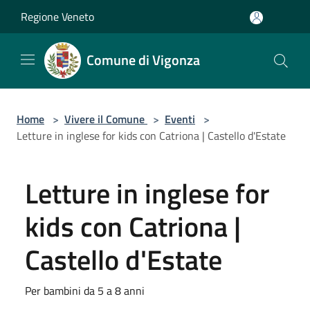
Salta al contenuto principale
Regione Veneto
Comune di Vigonza
Home
>
Vivere il Comune
>
Eventi
>
Letture in inglese for kids con Catriona | Castello d'Estate
Letture in inglese for
kids con Catriona |
Castello d'Estate
Per bambini da 5 a 8 anni