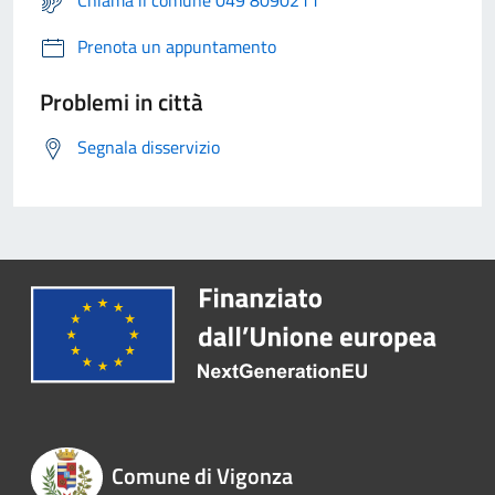
Chiama il comune 049 8090211
Prenota un appuntamento
Problemi in città
Segnala disservizio
Comune di Vigonza