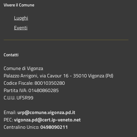
Vivere il Comune
Luoghi
Eventi
Contatti
Comune di Vigonza
Palazzo Arrigoni, via Cavour 16 - 35010 Vigonza (Pd)
Codice Fiscale: 80010350280
Partita IVA: 01480860285
C.U.U. UFSR99
Email:
urp@comune.vigonza.pd.it
PEC:
vigonza.pd@cert.ip-veneto.net
Centralino Unico:
0498090211