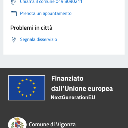
Chiama il comune 049 8090211
Prenota un appuntamento
Problemi in città
Segnala disservizio
Comune di Vigonza