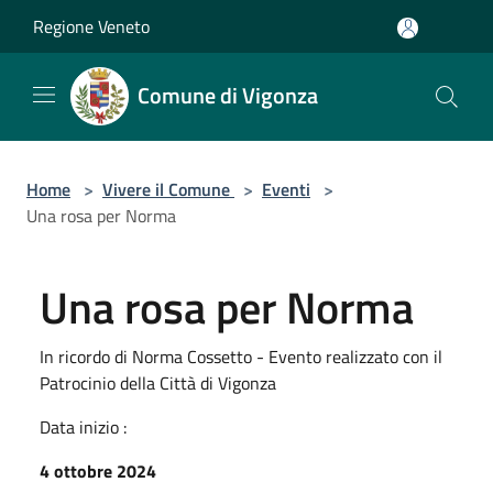
Salta al contenuto principale
Regione Veneto
Comune di Vigonza
Home
>
Vivere il Comune
>
Eventi
>
Una rosa per Norma
Una rosa per Norma
In ricordo di Norma Cossetto - Evento realizzato con il
Patrocinio della Città di Vigonza
Data inizio :
4 ottobre 2024