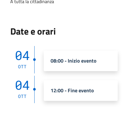
A tutta la cittadinanza
Date e orari
04
08:00 - Inizio evento
OTT
04
12:00 - Fine evento
OTT