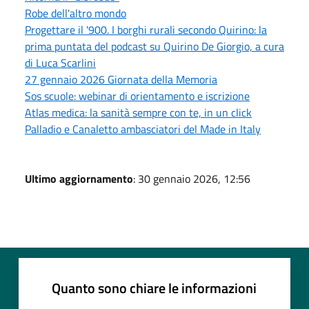
Robe dell'altro mondo
Progettare il '900. I borghi rurali secondo Quirino: la
prima puntata del podcast su Quirino De Giorgio, a cura
di Luca Scarlini
27 gennaio 2026 Giornata della Memoria
Sos scuole: webinar di orientamento e iscrizione
Atlas medica: la sanità sempre con te, in un click
Palladio e Canaletto ambasciatori del Made in Italy
Ultimo aggiornamento
: 30 gennaio 2026, 12:56
Quanto sono chiare le informazioni