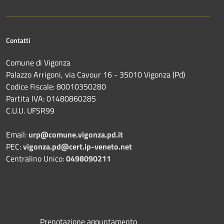
Contatti
Comune di Vigonza
Palazzo Arrigoni, via Cavour 16 - 35010 Vigonza (Pd)
Codice Fiscale: 80010350280
Partita IVA: 01480860285
C.U.U. UFSR99
Email:
urp@comune.vigonza.pd.it
PEC:
vigonza.pd@cert.ip-veneto.net
Centralino Unico:
0498090211
Prenotazione appuntamento