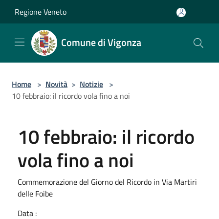
Salta al contenuto principale
Regione Veneto
Comune di Vigonza
Home
>
Novità
>
Notizie
>
10 febbraio: il ricordo vola fino a noi
10 febbraio: il ricordo
vola fino a noi
Commemorazione del Giorno del Ricordo in Via Martiri
delle Foibe
Data :