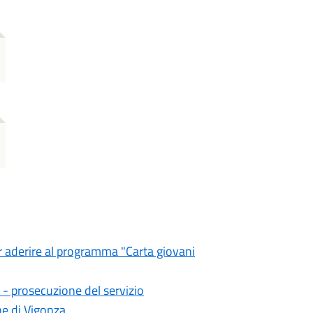
er aderire al programma "Carta giovani
- prosecuzione del servizio
ne di Vigonza