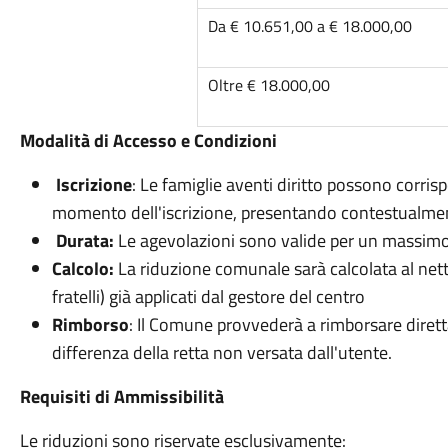
Da € 10.651,00 a € 18.000,00
Oltre € 18.000,00
Modalità di Accesso e Condizioni
Iscrizione
: Le famiglie aventi diritto possono corris
momento dell'iscrizione, presentando contestualmen
Durata:
Le agevolazioni sono valide per un massimo
Calcolo:
La riduzione comunale sarà calcolata al netto
fratelli) già applicati dal gestore del centro
Rimborso
: Il Comune provvederà a rimborsare dirett
differenza della retta non versata dall'utente.
Requisiti di Ammissibilità
Le riduzioni sono riservate esclusivamente: