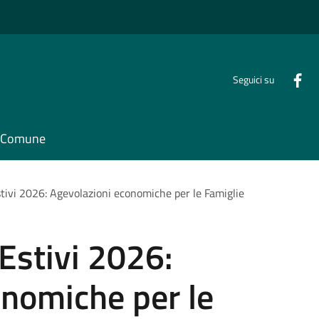
Seguici su
il Comune
stivi 2026: Agevolazioni economiche per le Famiglie
 Estivi 2026:
onomiche per le