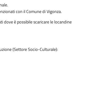
nale.
enzionati con il Comune di Vigonza.
ti dove è possibile scaricare le locandine
truzione (Settore Socio-Culturale):