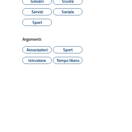
Giovani
Scuola
Servizi
Sociale
Sport
Argomenti:
Associazioni
Sport
Istruzione
Tempo libero