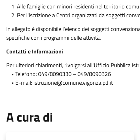
1. Alle famiglie con minori residenti nel territorio comu
2. Per l'iscrizione a Centri organizzati da soggetti conv
In allegato è disponibile l'elenco dei soggetti convenziona
specifiche con i programmi delle attività.
Contatti e Informazioni
Per ulteriori chiarimenti, rivolgersi all'Ufficio Pubblica Is
• Telefono: 049/8090330 – 049/8090326
• E-mail: istruzione@comune.vigonza.pd.it
A cura di