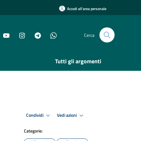
Accedi all'area personale
Cerca
Tutti gli argomenti
Condividi
Vedi azioni
Categorie: