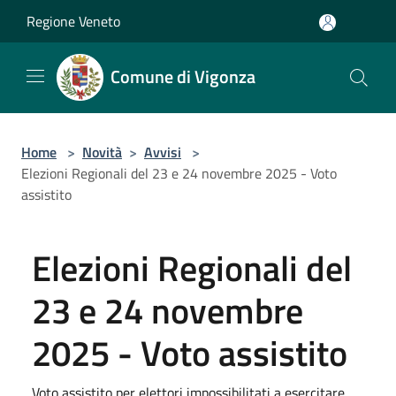
Salta al contenuto principale
Regione Veneto
Comune di Vigonza
Home
>
Novità
>
Avvisi
>
Elezioni Regionali del 23 e 24 novembre 2025 - Voto
assistito
Elezioni Regionali del
23 e 24 novembre
2025 - Voto assistito
Voto assistito per elettori impossibilitati a esercitare