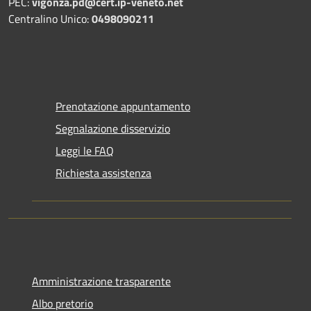
PEC:
vigonza.pd@cert.ip-veneto.net
Centralino Unico:
0498090211
Prenotazione appuntamento
Segnalazione disservizio
Leggi le FAQ
Richiesta assistenza
Amministrazione trasparente
Albo pretorio