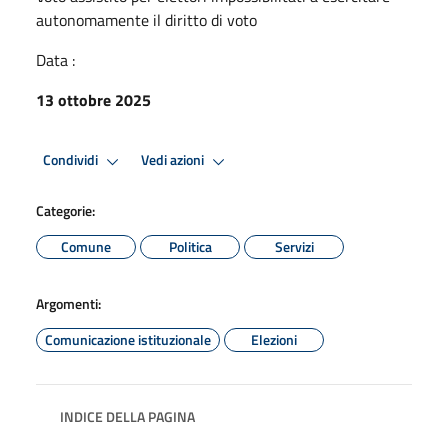
autonomamente il diritto di voto
Data :
13 ottobre 2025
Condividi
Vedi azioni
Categorie:
Comune
Politica
Servizi
Argomenti:
Comunicazione istituzionale
Elezioni
INDICE DELLA PAGINA