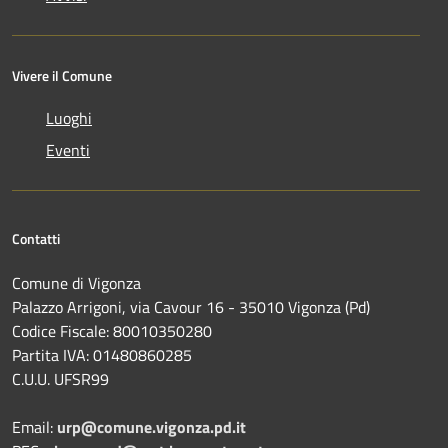
Vivere il Comune
Luoghi
Eventi
Contatti
Comune di Vigonza
Palazzo Arrigoni, via Cavour 16 - 35010 Vigonza (Pd)
Codice Fiscale: 80010350280
Partita IVA: 01480860285
C.U.U. UFSR99
Email:
urp@comune.vigonza.pd.it