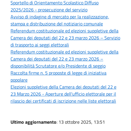
Sportello di Orientamento Scolastico Diffuso
2025/2026 - prosecuzione del servizio
Avviso di indagine di mercato per la realizzazione,
stampa e distribuzione del notiziario comunale
Referendum costituzionale ed elezioni suppletive della
Camera dei deputati del 22 e 23 marzo 2026 – Servizio
di trasporto ai seggi elettorali
Referendum costituzionale ed elezioni suppletive della
Camera dei deputati del 22 e 23 marzo 2026 –
disponibilità Scrutatore e/o Presidente di seggio
Raccolta firme n. 5 proposte di legge di iniziativa
popolare
Elezioni suppletive della Camera dei deputati del 22 e
23 Marzo 2026 - Aperture dell'ufficio elettorale per il
rilascio dei certificati di iscrizione nelle liste elettorali
Ultimo aggiornamento
: 13 ottobre 2025, 13:51