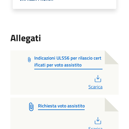
Allegati
Indicazioni ULSS6 per rilascio cert
ificati per voto assistito
PDF
Scarica
Richiesta voto assistito
PDF
Scarica