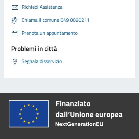
Richiedi Assistenza
Chiama il comune 049 8090211
Prenota un appuntamento
Problemi in città
Segnala disservizio