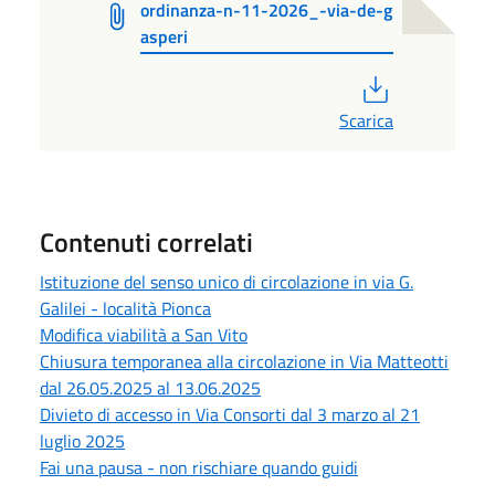
ordinanza-n-11-2026_-via-de-g
asperi
PDF
Scarica
Contenuti correlati
Istituzione del senso unico di circolazione in via G.
Galilei - località Pionca
Modifica viabilità a San Vito
Chiusura temporanea alla circolazione in Via Matteotti
dal 26.05.2025 al 13.06.2025
Divieto di accesso in Via Consorti dal 3 marzo al 21
luglio 2025
Fai una pausa - non rischiare quando guidi