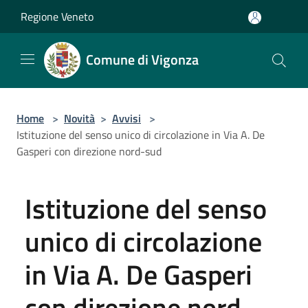
Salta al contenuto principale
Regione Veneto
Comune di Vigonza
Home
>
Novità
>
Avvisi
>
Istituzione del senso unico di circolazione in Via A. De
Gasperi con direzione nord-sud
Istituzione del senso
unico di circolazione
in Via A. De Gasperi
con direzione nord-