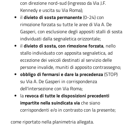
con direzione nord-sud (ingresso da Via J.F.
Kennedy e uscita su Via Roma);
il
divieto di sosta permanente
(0-24) con
rimozione forzata su tutte le aree di Via A. De
Gasperi, con esclusione degli appositi stalli di sosta
individuati dalla segnaletica orizzontale;
il
divieto di sosta, con rimozione forzata
, nello
stallo individuato con apposita segnaletica, ad
eccezione dei veicoli destinati al servizio delle
persone invalide, muniti di apposito contrassegno;
obbligo di fermarsi e dare la precedenza
(STOP)
su Via A. De Gasperi in corrispondenza
dell'intersezione con Via Roma;
la
revoca di tutte le disposizioni precedenti
impartite nella suindicata via
che siano
corrispondenti e/o in contrasto con la presente;
come riportato nella planimetria allegata.