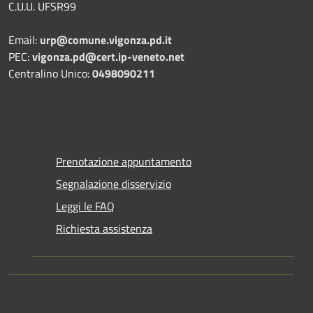
C.U.U. UFSR99
Email:
urp@comune.vigonza.pd.it
PEC:
vigonza.pd@cert.ip-veneto.net
Centralino Unico:
0498090211
Prenotazione appuntamento
Segnalazione disservizio
Leggi le FAQ
Richiesta assistenza