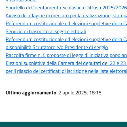
Sportello di Orientamento Scolastico Diffuso 2025/2026 
Avviso di indagine di mercato per la realizzazione, stamp
Referendum costituzionale ed elezioni suppletive della 
Servizio di trasporto ai seggi elettorali
Referendum costituzionale ed elezioni suppletive della 
disponibilità Scrutatore e/o Presidente di seggio
Raccolta firme n. 5 proposte di legge di iniziativa popolar
Elezioni suppletive della Camera dei deputati del 22 e 23
per il rilascio dei certificati di iscrizione nelle liste elettoral
Ultimo aggiornamento
: 2 aprile 2025, 18:15