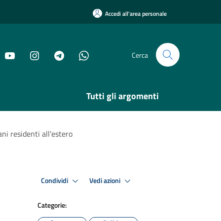
Accedi all'area personale
Cerca
Tutti gli argomenti
ni residenti all'estero
Condividi
Vedi azioni
Categorie: