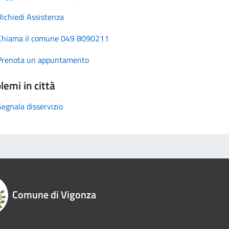
Richiedi Assistenza
Chiama il comune 049 8090211
Prenota un appuntamento
lemi in città
Segnala disservizio
Comune di Vigonza