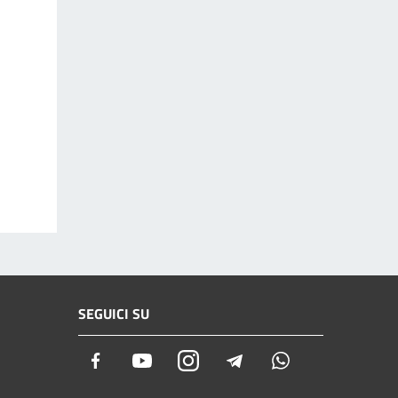
SEGUICI SU
Facebook
Youtube
Instagram
Telegram
Whatsapp