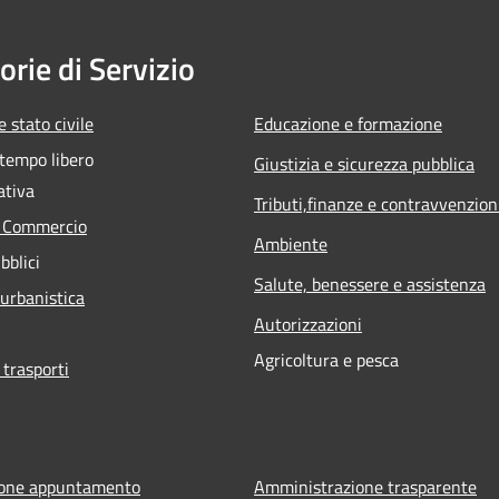
orie di Servizio
 stato civile
Educazione e formazione
 tempo libero
Giustizia e sicurezza pubblica
ativa
Tributi,finanze e contravvenzion
e Commercio
Ambiente
bblici
Salute, benessere e assistenza
 urbanistica
Autorizzazioni
Agricoltura e pesca
 trasporti
ione appuntamento
Amministrazione trasparente