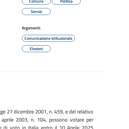
Comune
Politica
Servizi
Argomenti:
Comunicazione istituzionale
Elezioni
 legge 27 dicembre 2001, n. 459, e del relativo
 aprile 2003, n. 104, possono votare per
 di voto in Italia entro il 10 Aprile 2025