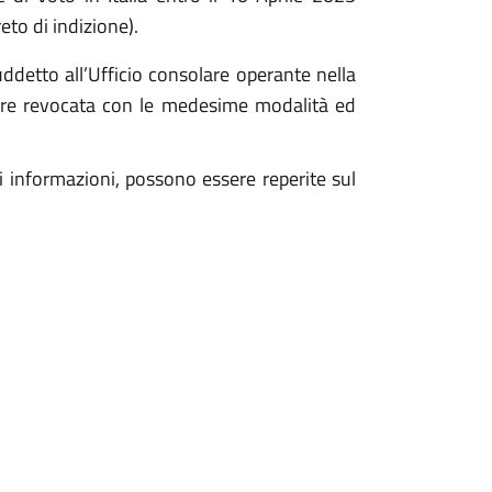
eto di indizione).
ddetto all’Ufficio consolare operante nella
ssere revocata con le medesime modalità ed
ori informazioni, possono essere reperite sul