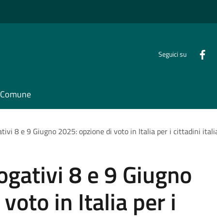
Seguici su
il Comune
i 8 e 9 Giugno 2025: opzione di voto in Italia per i cittadini italia
gativi 8 e 9 Giugno
voto in Italia per i