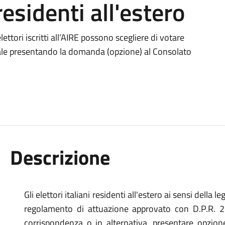
 residenti all'estero
lettori iscritti all’AIRE possono scegliere di votare
orale presentando la domanda (opzione) al Consolato
Descrizione
Gli elettori italiani residenti all'estero ai sensi della
regolamento di attuazione approvato con D.P.R. 2
corrispondenza o in alternativa, presentare opzione