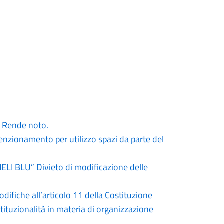
i. Rende noto.
nvenzionamento per utilizzo spazi da parte del
CIELI BLU” Divieto di modificazione delle
odifiche all’articolo 11 della Costituzione
stituzionalità in materia di organizzazione