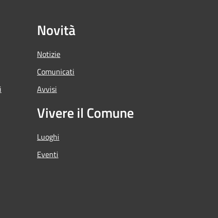
Novità
Notizie
Comunicati
i
Avvisi
Vivere il Comune
Luoghi
Eventi