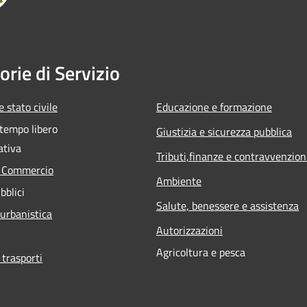
orie di Servizio
 stato civile
Educazione e formazione
 tempo libero
Giustizia e sicurezza pubblica
ativa
Tributi,finanze e contravvenzion
e Commercio
Ambiente
bblici
Salute, benessere e assistenza
 urbanistica
Autorizzazioni
Agricoltura e pesca
 trasporti