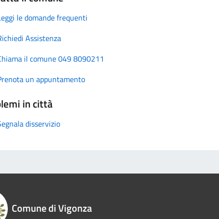
Leggi le domande frequenti
Richiedi Assistenza
Chiama il comune 049 8090211
Prenota un appuntamento
lemi in città
Segnala disservizio
Comune di Vigonza