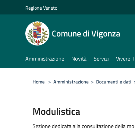
Salta al contenuto principale
Regione Veneto
Comune di Vigonza
Amministrazione
Novità
Servizi
Vivere 
Home
>
Amministrazione
>
Documenti e dati
Modulistica
Sezione dedicata alla consultazione della modu