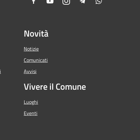
Facebook
Youtube
Instagram
Telegram
Whatsapp
Novità
Notizie
Comunicati
i
Avvisi
Vivere il Comune
Luoghi
Eventi