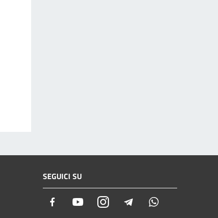
SEGUICI SU
Facebook
Youtube
Instagram
Telegram
Whatsapp