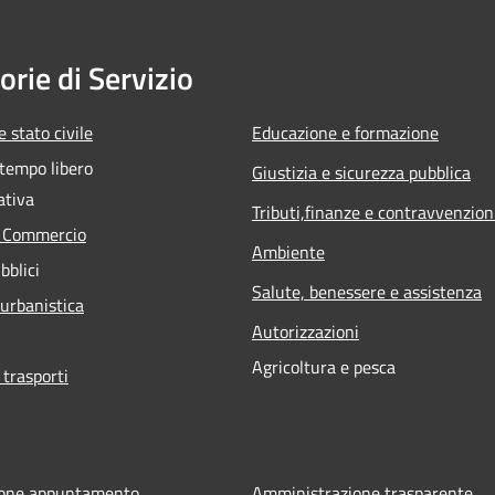
orie di Servizio
 stato civile
Educazione e formazione
 tempo libero
Giustizia e sicurezza pubblica
ativa
Tributi,finanze e contravvenzion
e Commercio
Ambiente
bblici
Salute, benessere e assistenza
 urbanistica
Autorizzazioni
Agricoltura e pesca
 trasporti
ione appuntamento
Amministrazione trasparente