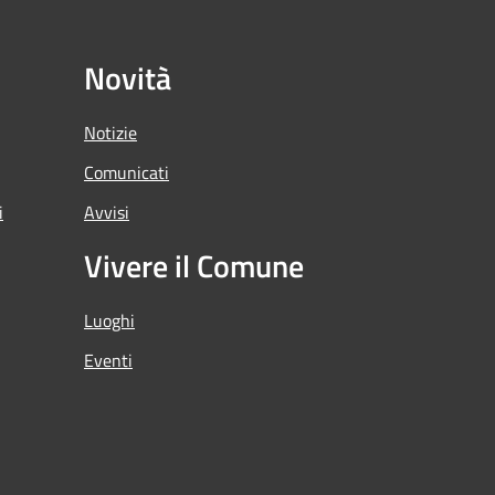
Novità
Notizie
Comunicati
i
Avvisi
Vivere il Comune
Luoghi
Eventi