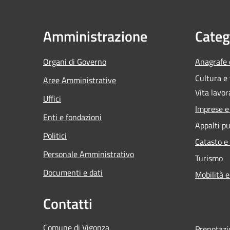
Amministrazione
Categ
Organi di Governo
Anagrafe e
Cultura e
Aree Amministrative
Vita lavor
Uffici
Imprese 
Enti e fondazioni
Appalti pu
Politici
Catasto e
Personale Amministrativo
Turismo
Documenti e dati
Mobilità e
Contatti
Comune di Vigonza
Prenotaz