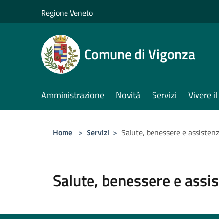
Salta al contenuto principale
Regione Veneto
Comune di Vigonza
Amministrazione
Novità
Servizi
Vivere 
Home
>
Servizi
>
Salute, benessere e assisten
Salute, benessere e assi