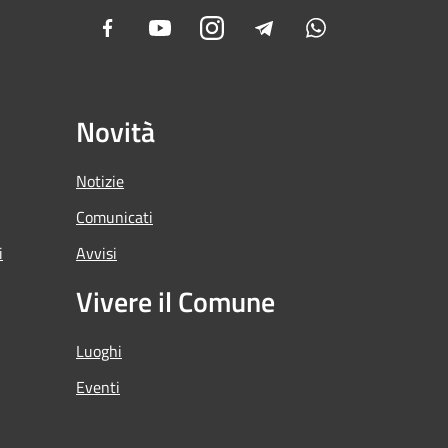
Facebook
Youtube
Instagram
Telegram
Whatsapp
Novità
Notizie
Comunicati
i
Avvisi
Vivere il Comune
Luoghi
Eventi