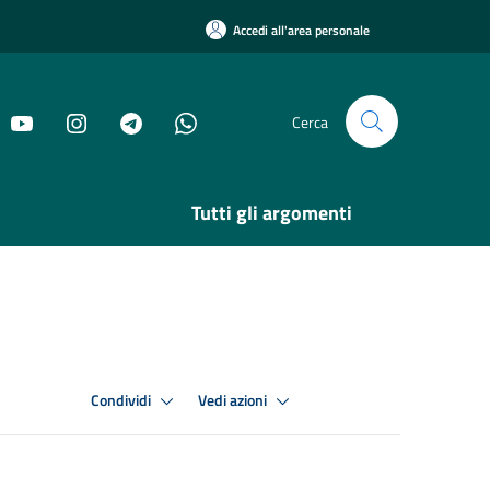
Accedi all'area personale
Cerca
Tutti gli argomenti
Condividi
Vedi azioni