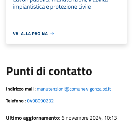
impiantistica e protezione civile
VAI ALLA PAGINA
Punti di contatto
Indirizzo mail
:
manutenzioni@comune.vigonza.pd.it
Telefono
:
0498090232
Ultimo aggiornamento
: 6 novembre 2024, 10:13