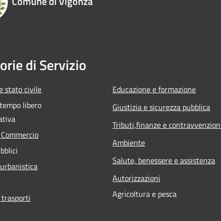
Comune di Vigonza
orie di Servizio
 stato civile
Educazione e formazione
 tempo libero
Giustizia e sicurezza pubblica
ativa
Tributi,finanze e contravvenzion
e Commercio
Ambiente
bblici
Salute, benessere e assistenza
 urbanistica
Autorizzazioni
Agricoltura e pesca
 trasporti