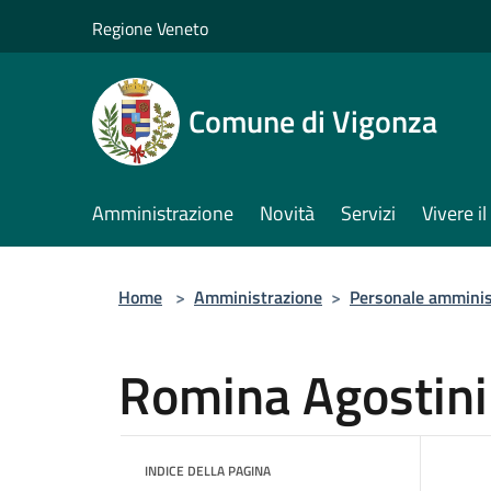
Salta al contenuto principale
Regione Veneto
Comune di Vigonza
Amministrazione
Novità
Servizi
Vivere 
Home
>
Amministrazione
>
Personale amminis
Romina Agostini
INDICE DELLA PAGINA