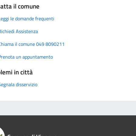
atta il comune
Leggi le domande frequenti
Richiedi Assistenza
Chiama il comune 049 8090211
Prenota un appuntamento
lemi in città
Segnala disservizio