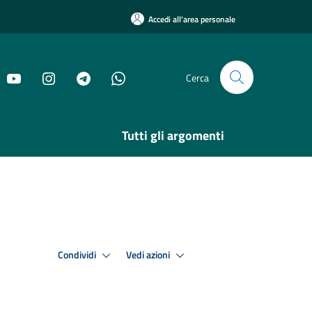
Accedi all'area personale
Cerca
Tutti gli argomenti
Condividi
Vedi azioni