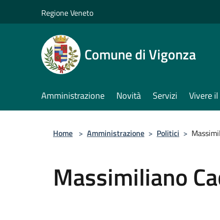
Salta al contenuto principale
Regione Veneto
Comune di Vigonza
Amministrazione
Novità
Servizi
Vivere 
Home
>
Amministrazione
>
Politici
>
Massimi
Massimiliano Ca