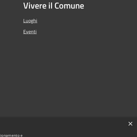
Vivere il Comune
Luoghi
Eventi
×
nzionamento e