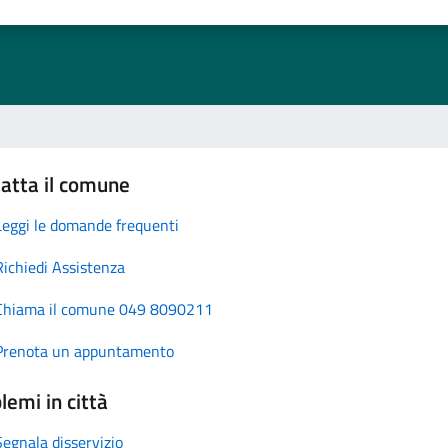
atta il comune
Leggi le domande frequenti
Richiedi Assistenza
Chiama il comune 049 8090211
Prenota un appuntamento
lemi in città
Segnala disservizio