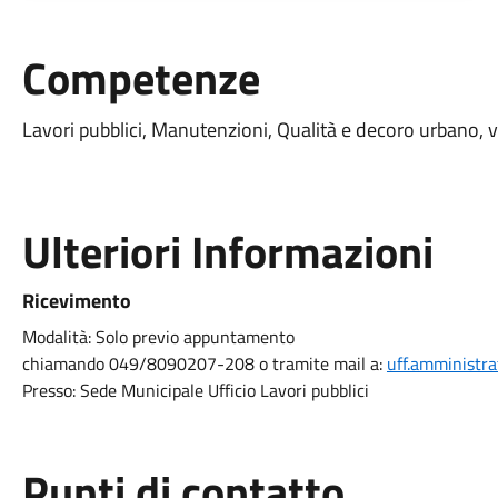
Competenze
Lavori pubblici, Manutenzioni, Qualità e decoro urbano, vi
Ulteriori Informazioni
Ricevimento
Modalità:
Solo previo appuntamento
chiamando 049/8090207-208 o tramite mail a:
uff.amministra
Presso:
Sede Municipale Ufficio Lavori pubblici
Punti di contatto