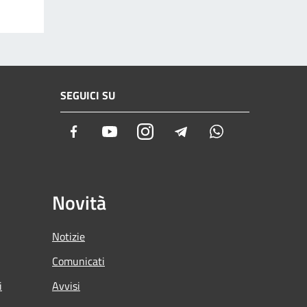
SEGUICI SU
Facebook
Youtube
Instagram
Telegram
Whatsapp
Novità
Notizie
Comunicati
i
Avvisi