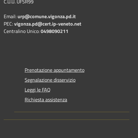
C.U.U. UFSR99
Email:
urp@comune.vigonza.pd.it
PEC:
vigonza.pd@cert.ip-veneto.net
Centralino Unico:
0498090211
Prenotazione appuntamento
Segnalazione disservizio
Leggi le FAQ
Richiesta assistenza