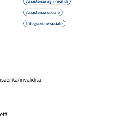
Assistenza agli invalidi
Assistenza sociale
Integrazione sociale
sabilità/invalidità
ietà