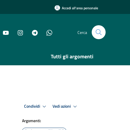
Accedi all'area personale
Cerca
Tutti gli argomenti
Condividi
Vedi azioni
Argomenti: