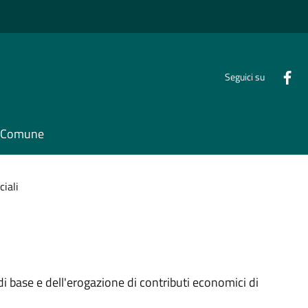
Seguici su
il Comune
ciali
di base e dell'erogazione di contributi economici di