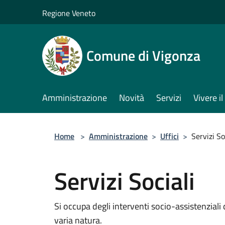
Salta al contenuto principale
Regione Veneto
Comune di Vigonza
Amministrazione
Novità
Servizi
Vivere 
Home
>
Amministrazione
>
Uffici
>
Servizi So
Servizi Sociali
Si occupa degli interventi socio-assistenziali 
varia natura.