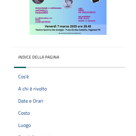
INDICE DELLA PAGINA
Cos'è
A chi è rivolto
Date e Orari
Costo
Luogo