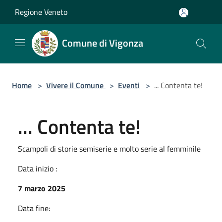
Salta al contenuto principale
Regione Veneto
Comune di Vigonza
Home
>
Vivere il Comune
>
Eventi
>
... Contenta te!
... Contenta te!
Scampoli di storie semiserie e molto serie al femminile
Data inizio :
7 marzo 2025
Data fine: