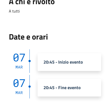
A chi è rivolto
A tutti
Date e orari
07
20:45 - Inizio evento
MAR
07
20:45 - Fine evento
MAR