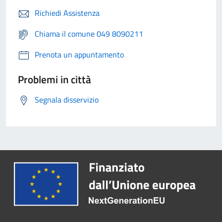
Richiedi Assistenza
Chiama il comune 049 8090211
Prenota un appuntamento
Problemi in città
Segnala disservizio