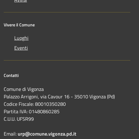
Vivere il Comune
Luoghi
Eventi
Contatti
Comune di Vigonza
Palazzo Arrigoni, via Cavour 16 - 35010 Vigonza (Pd)
Codice Fiscale: 80010350280
Partita IVA: 01480860285
C.U.U. UFSR99
Email:
urp@comune.vigonza.pd.it