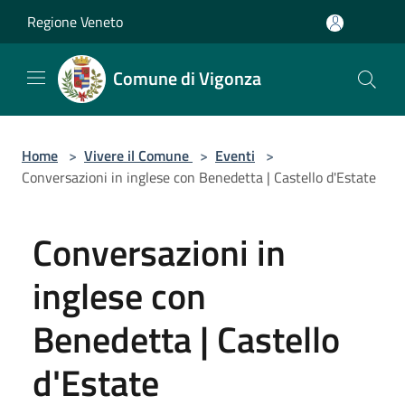
Salta al contenuto principale
Regione Veneto
Comune di Vigonza
Home
>
Vivere il Comune
>
Eventi
>
Conversazioni in inglese con Benedetta | Castello d'Estate
Conversazioni in
inglese con
Benedetta | Castello
d'Estate