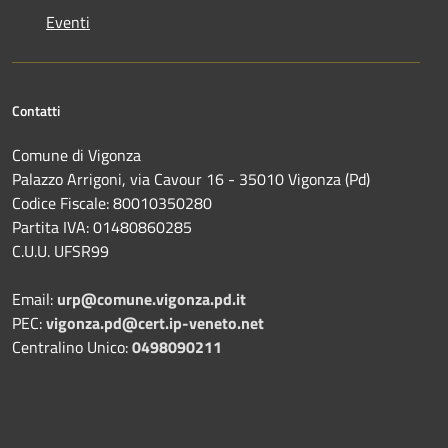
Eventi
Contatti
Comune di Vigonza
Palazzo Arrigoni, via Cavour 16 - 35010 Vigonza (Pd)
Codice Fiscale: 80010350280
Partita IVA: 01480860285
C.U.U. UFSR99
Email:
urp@comune.vigonza.pd.it
PEC:
vigonza.pd@cert.ip-veneto.net
Centralino Unico:
0498090211