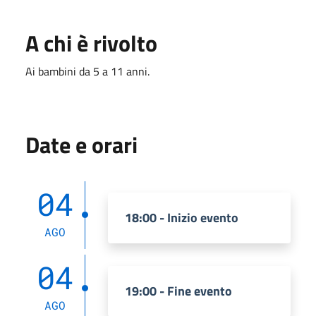
A chi è rivolto
Ai bambini da 5 a 11 anni.
Date e orari
04
18:00 - Inizio evento
AGO
04
19:00 - Fine evento
AGO