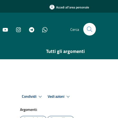
Accedi all'area personale
Cerca
Tutti gli argomenti
Condividi
Vedi azioni
Argomenti: