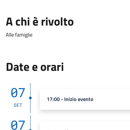
A chi è rivolto
Alle famiglie
Date e orari
07
17:00 - Inizio evento
SET
07