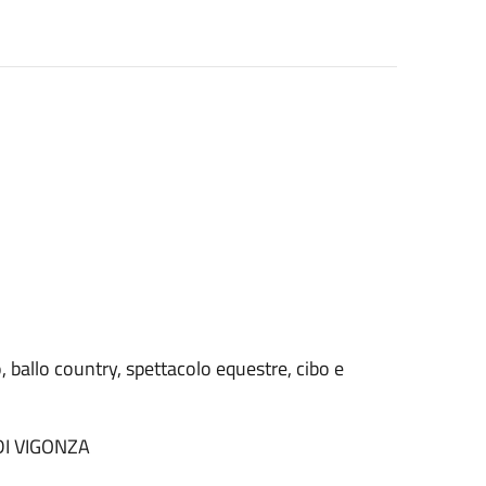
o, ballo country, spettacolo equestre, cibo e
DI VIGONZA