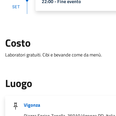
22:00 - Fine evento
SET
Costo
Laboratori gratuiti. Cibi e bevande come da menù.
Luogo
Vigonza
Piazza Enrico Zanella, 35010 Vigonza PD, Italia