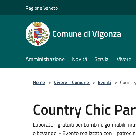
Salta al contenuto principale
Regione Veneto
Comune di Vigonza
Amministrazione
Novità
Servizi
Vivere 
Home
>
Vivere il Comune
>
Eventi
>
Country
Country Chic Par
Laboratori gratuiti per bambini, gonfiabili, mu
e bevande. - Evento realizzato con il patrocin