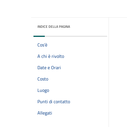
INDICE DELLA PAGINA
Cos'è
A chi è rivolto
Date e Orari
Costo
Luogo
Punti di contatto
Allegati