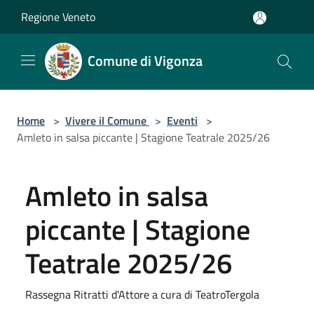
Salta al contenuto principale
Regione Veneto
Comune di Vigonza
Home
>
Vivere il Comune
>
Eventi
>
Amleto in salsa piccante | Stagione Teatrale 2025/26
Amleto in salsa
piccante | Stagione
Teatrale 2025/26
Rassegna Ritratti d'Attore a cura di TeatroTergola