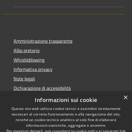
Amministrazione trasparente
Albo pretorio
Whistleblowing
Informativa privacy
Note legali
Dichiarazione di accessibilità
×
Obiettivi di accessibilità
Informazioni sui cookie
Questo sito web utilizza cookie tecnici e assimilati strettamente
necessari al corretto funzionamento e alla navigazione del sito,
nonché un cookie tecnico analitico al solo fine di elaborare
informazioni statistiche, aggregate e anonime.
RSS
Copyright © 2026 • Comune di
Per maggiori dettagli, può consultare la cookie policy al seguente
link