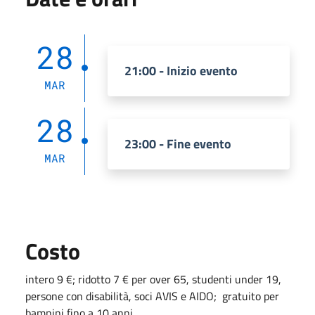
28
21:00 - Inizio evento
MAR
28
23:00 - Fine evento
MAR
Costo
intero 9 €; ridotto 7 € per over 65, studenti under 19,
persone con disabilità, soci AVIS e AIDO; gratuito per
bamnini fino a 10 anni