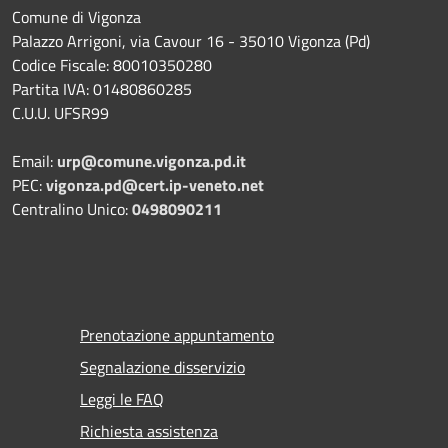
Comune di Vigonza
Palazzo Arrigoni, via Cavour 16 - 35010 Vigonza (Pd)
Codice Fiscale: 80010350280
Partita IVA: 01480860285
C.U.U. UFSR99
Email:
urp@comune.vigonza.pd.it
PEC:
vigonza.pd@cert.ip-veneto.net
Centralino Unico:
0498090211
Prenotazione appuntamento
Segnalazione disservizio
Leggi le FAQ
Richiesta assistenza