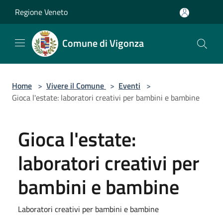
Salta al contenuto principale
Regione Veneto
Comune di Vigonza
Home
>
Vivere il Comune
>
Eventi
>
Gioca l'estate: laboratori creativi per bambini e bambine
Gioca l'estate:
laboratori creativi per
bambini e bambine
Laboratori creativi per bambini e bambine