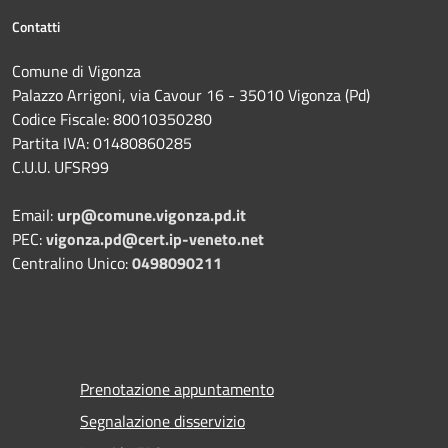
Contatti
Comune di Vigonza
Palazzo Arrigoni, via Cavour 16 - 35010 Vigonza (Pd)
Codice Fiscale: 80010350280
Partita IVA: 01480860285
C.U.U. UFSR99
Email:
urp@comune.vigonza.pd.it
PEC:
vigonza.pd@cert.ip-veneto.net
Centralino Unico:
0498090211
Prenotazione appuntamento
Segnalazione disservizio