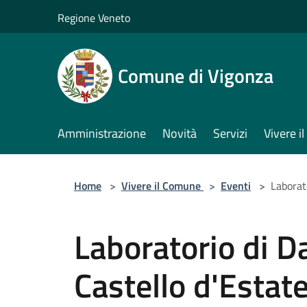
Salta al contenuto principale
Regione Veneto
Comune di Vigonza
Amministrazione
Novità
Servizi
Vivere 
Home
>
Vivere il Comune
>
Eventi
>
Laborato
Laboratorio di Da
Castello d'Estat