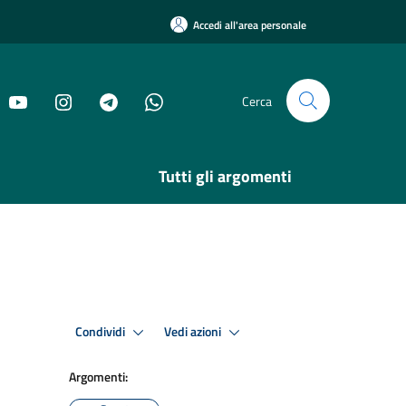
Accedi all'area personale
Cerca
Tutti gli argomenti
Condividi
Vedi azioni
Argomenti: