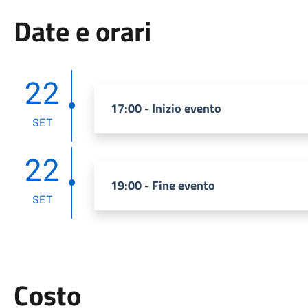
Date e orari
22
17:00 - Inizio evento
SET
22
19:00 - Fine evento
SET
Costo