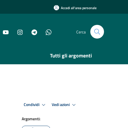
Accedi all'area personale
Cerca
Tutti gli argomenti
Condividi
Vedi azioni
Argomenti: