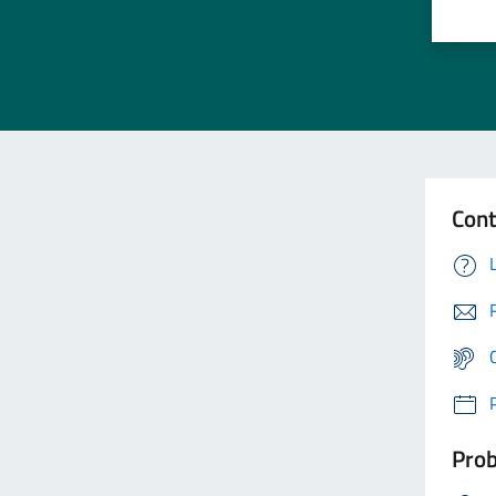
Cont
Prob