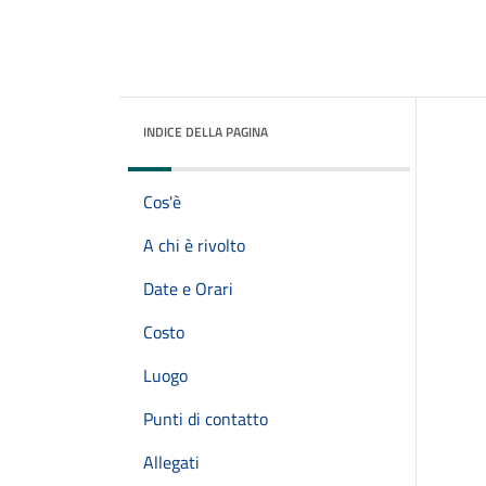
INDICE DELLA PAGINA
Cos'è
A chi è rivolto
Date e Orari
Costo
Luogo
Punti di contatto
Allegati