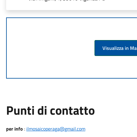
Visualizza in M
Punti di contatto
per info
:
ilmosaicoperaga@gmail.com