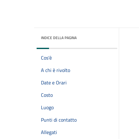
INDICE DELLA PAGINA
Cos'è
A chi è rivolto
Date e Orari
Costo
Luogo
Punti di contatto
Allegati