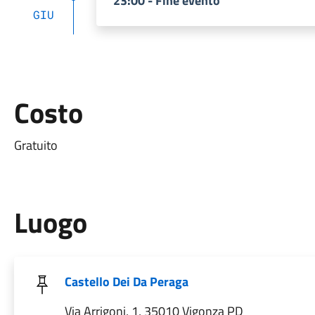
23:00 - Fine evento
GIU
Costo
Gratuito
Luogo
Castello Dei Da Peraga
Via Arrigoni, 1, 35010 Vigonza PD