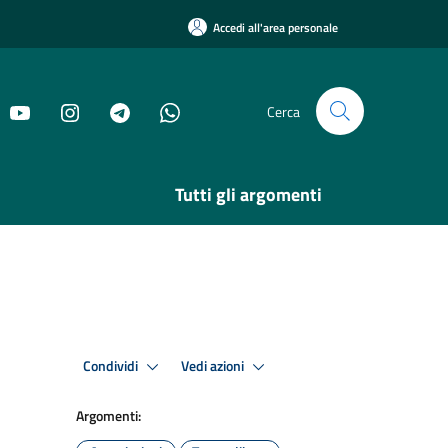
Accedi all'area personale
Cerca
Tutti gli argomenti
Condividi
Vedi azioni
Argomenti: