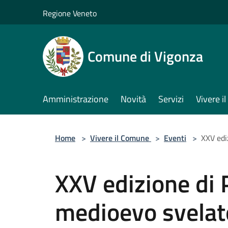
Salta al contenuto principale
Regione Veneto
Comune di Vigonza
Amministrazione
Novità
Servizi
Vivere 
Home
>
Vivere il Comune
>
Eventi
>
XXV edi
XXV edizione di 
medioevo svelat