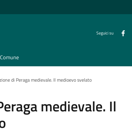
Seguici su
il Comune
zione di Peraga medievale. Il medioevo svelato
Peraga medievale. Il
o