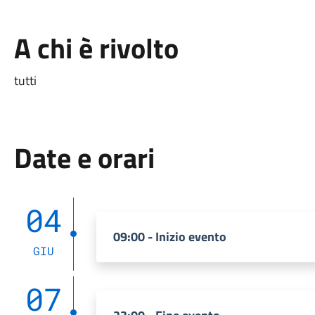
A chi è rivolto
tutti
Date e orari
04
09:00 - Inizio evento
GIU
07