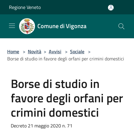
Salta al contenuto principale
Regione Veneto
Comune di Vigonza
Home
>
Novità
>
Avvisi
>
Sociale
>
Borse di studio in favore degli orfani per crimini domestici
Borse di studio in
favore degli orfani per
crimini domestici
Decreto 21 maggio 2020 n. 71