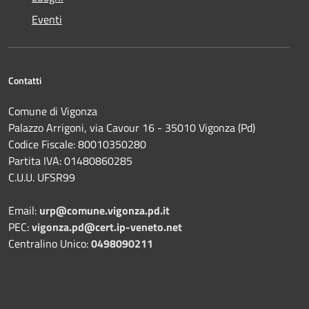
Eventi
Contatti
Comune di Vigonza
Palazzo Arrigoni, via Cavour 16 - 35010 Vigonza (Pd)
Codice Fiscale: 80010350280
Partita IVA: 01480860285
C.U.U. UFSR99
Email:
urp@comune.vigonza.pd.it
PEC:
vigonza.pd@cert.ip-veneto.net
Centralino Unico:
0498090211