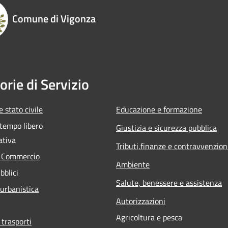
Comune di Vigonza
orie di Servizio
 stato civile
Educazione e formazione
 tempo libero
Giustizia e sicurezza pubblica
ativa
Tributi,finanze e contravvenzion
e Commercio
Ambiente
bblici
Salute, benessere e assistenza
 urbanistica
Autorizzazioni
Agricoltura e pesca
 trasporti