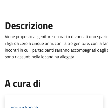
Descrizione
Viene proposto ai genitori separati o divorziati uno spazi
i figli da zero a cinque anni, con l'altro genitore, con la fa
incontri in cui i partecipanti saranno accompagnati dagli o
sono riassunti nella locandina allegata.
A cura di
Servizi Sociali