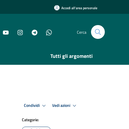
Accedi all'area personale
Cerca
Tutti gli argomenti
Condividi
Vedi azioni
Categorie: