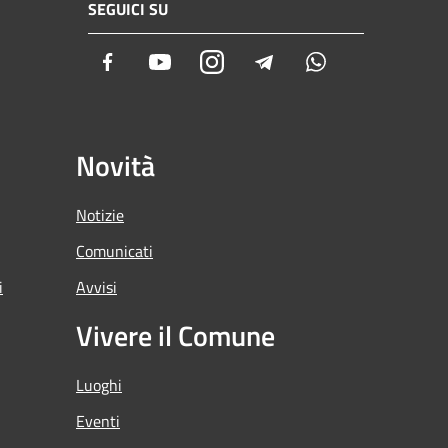
SEGUICI SU
Facebook
Youtube
Instagram
Telegram
Whatsapp
Novità
Notizie
Comunicati
i
Avvisi
Vivere il Comune
Luoghi
Eventi