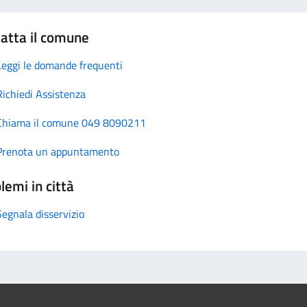
atta il comune
Leggi le domande frequenti
Richiedi Assistenza
Chiama il comune 049 8090211
Prenota un appuntamento
lemi in città
Segnala disservizio