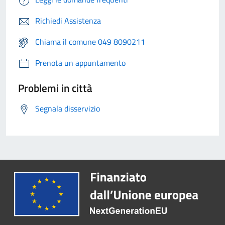
Richiedi Assistenza
Chiama il comune 049 8090211
Prenota un appuntamento
Problemi in città
Segnala disservizio