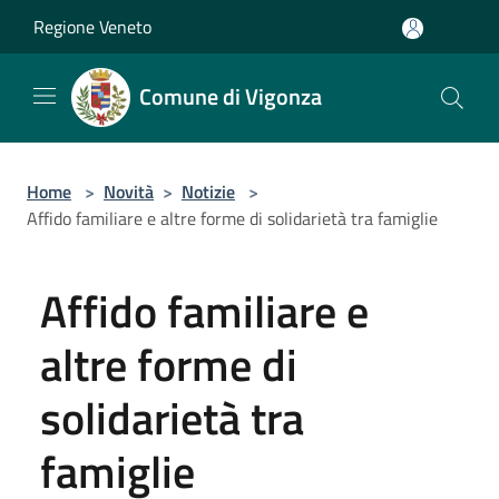
Salta al contenuto principale
Regione Veneto
Comune di Vigonza
Home
>
Novità
>
Notizie
>
Affido familiare e altre forme di solidarietà tra famiglie
Affido familiare e
altre forme di
solidarietà tra
famiglie