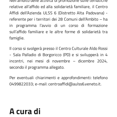
Nell’ambito delle attività di promozione sulle tematiche
relative all’affido ed alla solidarietà familiare, il Centro
Affidi dell’Azienda ULSS 6 (Distretto Alta Padovana) -
referente per i territori dei 28 Comuni dell’Ambito – ha
in programma l’avvio di un corso di formazione
sull’affido familiare e le altre forme di solidarietà tra
famiglie.
Il corso si svolgerà presso il Centro Culturale Aldo Rossi
- Sala Palladio di Borgoricco (PD) e si svilupperà in 4
incontri, nei mesi di novembre – dicembre 2024,
secondo il programma allegato.
Per eventuali chiarimenti e approfondimenti: telefono
0499822033; e-mail: centroaffidi@aulss6.veneto.it.
A cura di