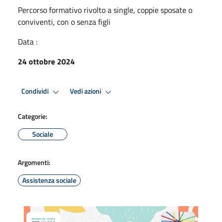
Percorso formativo rivolto a single, coppie sposate o
conviventi, con o senza figli
Data :
24 ottobre 2024
Condividi
Vedi azioni
Categorie:
Sociale
Argomenti:
Assistenza sociale