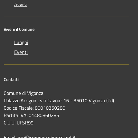
Avvisi
Vivere il Comune
Luoghi
Eventi
Contatti
Comune di Vigonza
Palazzo Arrigoni, via Cavour 16 - 35010 Vigonza (Pd)
Codice Fiscale: 80010350280
Partita IVA: 01480860285
C.U.U. UFSR99
Email:
urp@comune.vigonza.pd.it