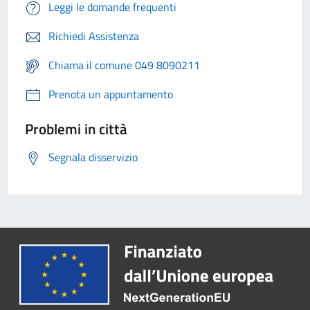
Leggi le domande frequenti
Richiedi Assistenza
Chiama il comune 049 8090211
Prenota un appuntamento
Problemi in città
Segnala disservizio