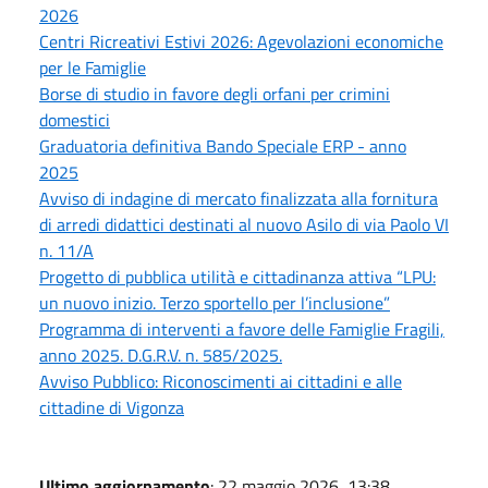
2026
Centri Ricreativi Estivi 2026: Agevolazioni economiche
per le Famiglie
Borse di studio in favore degli orfani per crimini
domestici
Graduatoria definitiva Bando Speciale ERP - anno
2025
Avviso di indagine di mercato finalizzata alla fornitura
di arredi didattici destinati al nuovo Asilo di via Paolo VI
n. 11/A
Progetto di pubblica utilità e cittadinanza attiva “LPU:
un nuovo inizio. Terzo sportello per l’inclusione”
Programma di interventi a favore delle Famiglie Fragili,
anno 2025. D.G.R.V. n. 585/2025.
Avviso Pubblico: Riconoscimenti ai cittadini e alle
cittadine di Vigonza
Ultimo aggiornamento
: 22 maggio 2026, 13:38