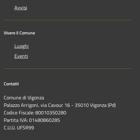
Avvisi
Vivere il Comune
Luoghi
Eventi
Contatti
Comune di Vigonza
Palazzo Arrigoni, via Cavour 16 - 35010 Vigonza (Pd)
Codice Fiscale: 80010350280
Partita IVA: 01480860285
C.U.U. UFSR99