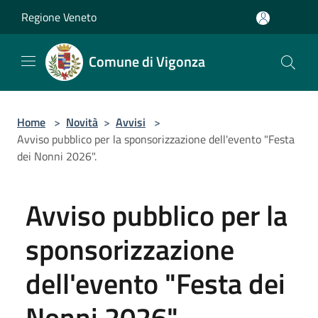
Salta al contenuto principale
Regione Veneto
Comune di Vigonza
Home
>
Novità
>
Avvisi
>
Avviso pubblico per la sponsorizzazione dell'evento "Festa
dei Nonni 2026".
Avviso pubblico per la
sponsorizzazione
dell'evento "Festa dei
Nonni 2026".