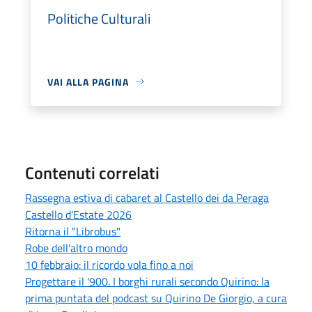
Politiche Culturali
VAI ALLA PAGINA
Contenuti correlati
Rassegna estiva di cabaret al Castello dei da Peraga
Castello d'Estate 2026
Ritorna il "Librobus"
Robe dell'altro mondo
10 febbraio: il ricordo vola fino a noi
Progettare il '900. I borghi rurali secondo Quirino: la
prima puntata del podcast su Quirino De Giorgio, a cura