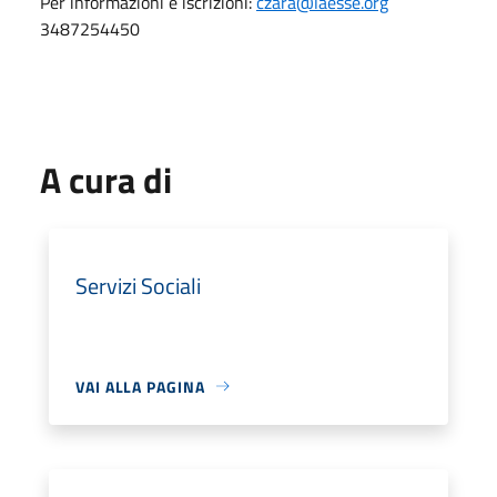
Per informazioni e iscrizioni:
czara@laesse.org
3487254450
A cura di
Servizi Sociali
VAI ALLA PAGINA