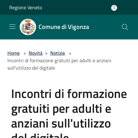
Salta al contenuto principale
Regione Veneto
Comune di Vigonza
Home
>
Novità
>
Notizie
>
Incontri di formazione gratuiti per adulti e anziani
sull'utilizzo del digitale
Incontri di formazione
gratuiti per adulti e
anziani sull'utilizzo
del digitale