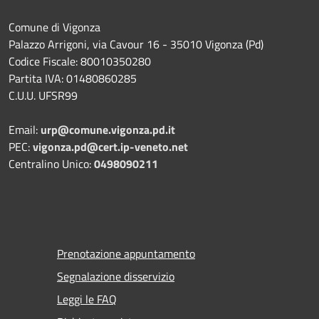
Comune di Vigonza
Palazzo Arrigoni, via Cavour 16 - 35010 Vigonza (Pd)
Codice Fiscale: 80010350280
Partita IVA: 01480860285
C.U.U. UFSR99
Email:
urp@comune.vigonza.pd.it
PEC:
vigonza.pd@cert.ip-veneto.net
Centralino Unico:
0498090211
Prenotazione appuntamento
Segnalazione disservizio
Leggi le FAQ